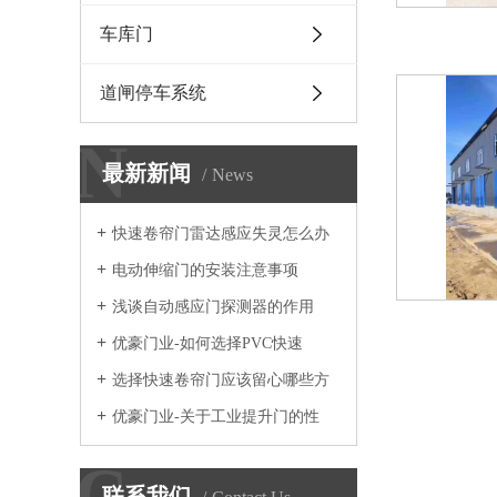
车库门
道闸停车系统
N
最新新闻
News
快速卷帘门雷达感应失灵怎么办
电动伸缩门的安装注意事项
浅谈自动感应门探测器的作用
优豪门业-如何选择PVC快速
选择快速卷帘门应该留心哪些方
优豪门业-关于工业提升门的性
C
联系我们