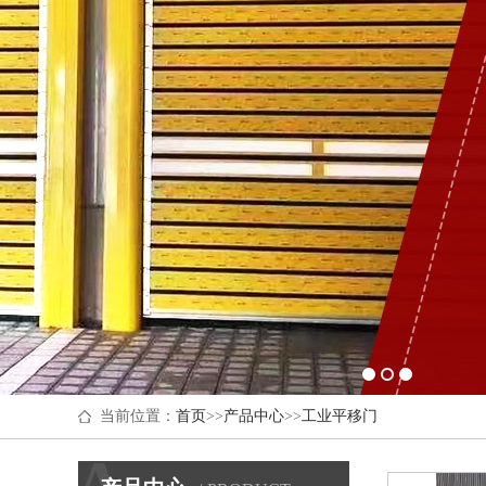
当前位置：
首页
>>
产品中心
>>
工业平移门