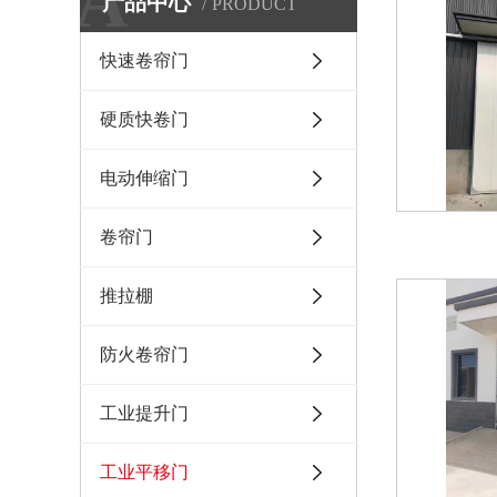
A
产品中心
PRODUCT
快速卷帘门
硬质快卷门
电动伸缩门
卷帘门
推拉棚
防火卷帘门
工业提升门
工业平移门