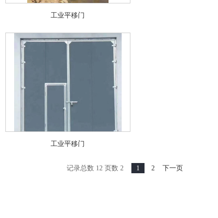
工业平移门
工业平移门
记录总数 12 页数 2
1
2
下一页