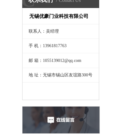
Contact Us
无锡优豪门业科技有限公司
联系人：吴经理
手 机：13961817763
邮 箱：1055139012@qq.com
地 址：无锡市锡山区友谊路300号