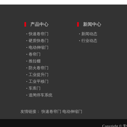
产品中心
新闻中心
快速卷帘门
新闻动态
硬质快卷门
行业动态
电动伸缩门
卷帘门
推拉棚
防火卷帘门
工业提升门
工业平移门
车库门
道闸停车系统
友情链接：
快速卷帘门
电动伸缩门
Copyright ©