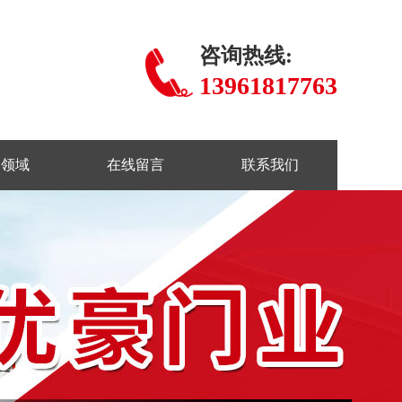
咨询热线:
13961817763
用领域
在线留言
联系我们