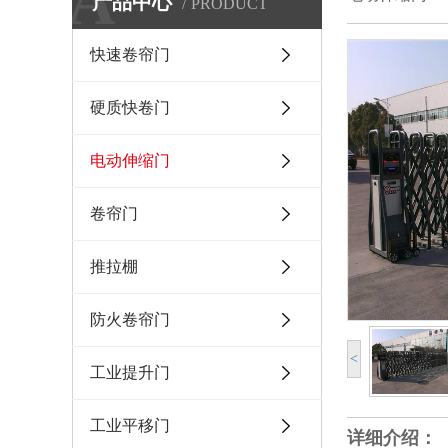
A
产品中心
PRODUCT
快速卷帘门
硬质快卷门
电动伸缩门
卷帘门
推拉棚
防火卷帘门
<
工业提升门
工业平移门
详细介绍：