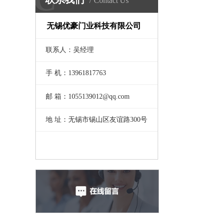
Contact Us
无锡优豪门业科技有限公司
联系人：吴经理
手 机：13961817763
邮 箱：1055139012@qq.com
地 址：无锡市锡山区友谊路300号