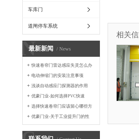
车库门
道闸停车系统
相关信
N
最新新闻
News
快速卷帘门雷达感应失灵怎么办
电动伸缩门的安装注意事项
浅谈自动感应门探测器的作用
优豪门业-如何选择PVC快速
选择快速卷帘门应该留心哪些方
1
优豪门业-关于工业提升门的性
C
联系我们