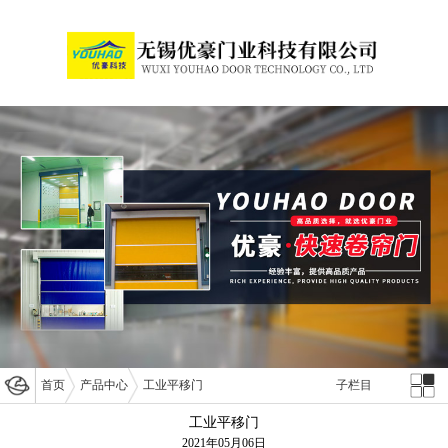
首页
产品中心
工业平移门
子栏目
工业平移门
2021年05月06日